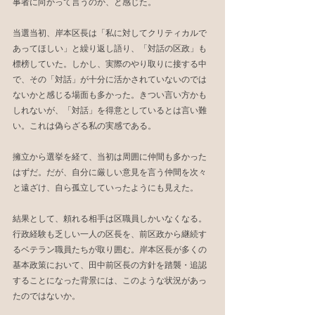
事者に向かって言うのか、と感じた。
当選当初、岸本区長は「私に対してクリティカルで
あってほしい」と繰り返し語り、「対話の区政」も
標榜していた。しかし、実際のやり取りに接する中
で、その「対話」が十分に活かされていないのでは
ないかと感じる場面も多かった。きつい言い方かも
しれないが、「対話」を得意としているとは言い難
い。これは偽らざる私の実感である。
擁立から選挙を経て、当初は周囲に仲間も多かった
はずだ。だが、自分に厳しい意見を言う仲間を次々
と遠ざけ、自ら孤立していったようにも見えた。
結果として、頼れる相手は区職員しかいなくなる。
行政経験も乏しい一人の区長を、前区政から継続す
るベテラン職員たちが取り囲む。岸本区長が多くの
基本政策において、田中前区長の方針を踏襲・追認
することになった背景には、このような状況があっ
たのではないか。