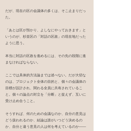
だが、現在の区の会議体の多くは、そこ止まりだっ
た。
「あとは区が預かり、よしなにやっておきます」と
いうのが、杉並区の「対話の区政」の現在地だった
ように思う。
本当に対話の区政を進めるには、その先の段階に進
まなければならない。
ここでは具体的方法論までは述べない。だが大切な
のは、プロジェクト全体の目的と、個々の会議体の
目標が設計され、関わる全員に共有されているこ
と。個々の論点の対立を「分断」と捉えず、互いに
受け止め合うこと。
そうすれば、何のための会議なのか、自分の意見は
どう扱われるのか、結論は誰がいつどう決めるの
か、自分と違う意見の人は何を考えているのか――