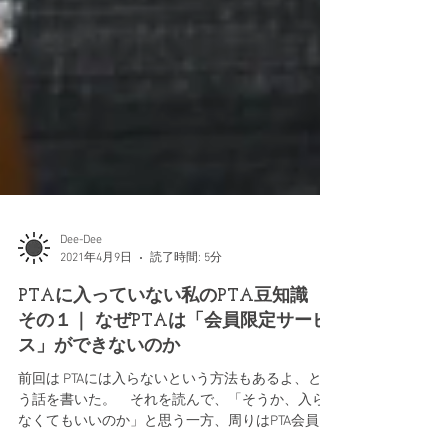
Dee-Dee
2021年4月9日
読了時間: 5分
PTAに入っていない私のPTA豆知識
その１｜ なぜPTAは「会員限定サービ
ス」ができないのか
前回は PTAには入らないという方法もあるよ、とい