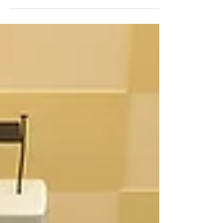
護者に伝えたいこと
2月、3月は子どもを持つ保護者は新年度や卒入
学の準備を始めるころだ。各学校では入学説明会
が行われ、そこでは保護者が頭を悩ますことの多
いPTAについての説明も行われることが多い。
「PTAのことは良く分からないけど、学校に入学し
たらやらなくてはいけない。でもなんか不安。」