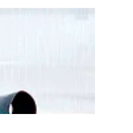
板橋版コミュニティースクール（iCS）
についての疑問
私は板橋区の進めているiCSに疑問を感じている。
その詳細を述べる前に、まずは日本でいうコミュ
ニティ・スクールとは何かということを確認す
る。CS（コミュニティ・スクール）は文部科学省
が推進している仕組みである。文科省のホームペ
ージを参照すると以下の通りに書かれている。