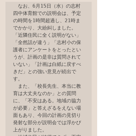
　なお、6月15日（水）の志村
四中体育館での説明会は、予定
の時間を1時間超過し、21時ま
でかかり、大紛糾しました。
「近隣住民に全く説明がない」
「全然話が違う」「志村小の保
護者にアンケートをとったとい
うが、計画の是非は質問されて
いない」「計画は白紙に戻すべ
きだ」との強い意見が続出で
す。

　また、「校長先生、本当に教
育は大丈夫なのか」との質問
に、「不安はある。地域の協力
が必要」と答えざるをえない場
面もあり、今回の計画の見切り
発射な部分が説明会では浮かび
上がりました。
