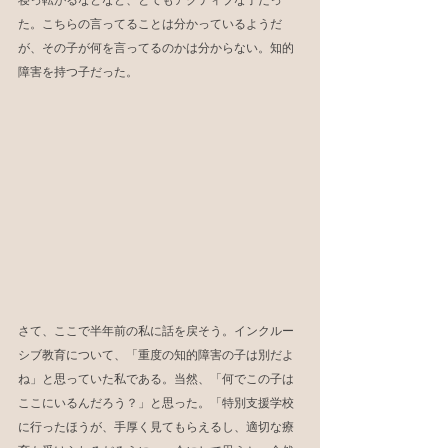
寝っ転がるなどなど、とてもアクティブな子だっ
た。こちらの言ってることは分かっているようだ
が、その子が何を言ってるのかは分からない。知的
障害を持つ子だった。
さて、ここで半年前の私に話を戻そう。インクルー
シブ教育について、「重度の知的障害の子は別だよ
ね」と思っていた私である。当然、「何でこの子は
ここにいるんだろう？」と思った。「特別支援学校
に行ったほうが、手厚く見てもらえるし、適切な療