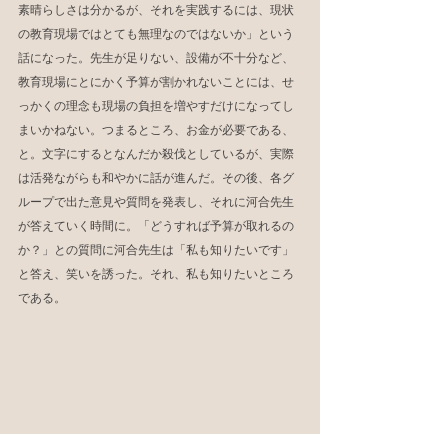
素晴らしさは分かるが、それを実践するには、現状
の教育現場ではとても無理なのではないか」という
話になった。先生が足りない、設備が不十分など、
教育現場にとにかく予算が割かれないことには、せ
っかくの理念も現場の負担を増やすだけになってし
まいかねない。つまるところ、お金が必要である、
と。文字にするとなんだか殺伐としているが、実際
は活発ながらも和やかに話が進んだ。その後、各グ
ループで出た意見や質問を発表し、それに河合先生
が答えていく時間に。「どうすれば予算が取れるの
か？」との質問に河合先生は「私も知りたいです」
と答え、笑いを誘った。それ、私も知りたいところ
である。