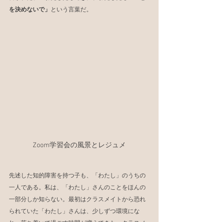
を決めないで」
という言葉だ。
Zoom学習会の風景とレジュメ
先述した知的障害を持つ子も、「わたし」のうちの
一人である。私は、「わたし」さんのことをほんの
一部分しか知らない。最初はクラスメイトから恐れ
られていた「わたし」さんは、少しずつ環境にな