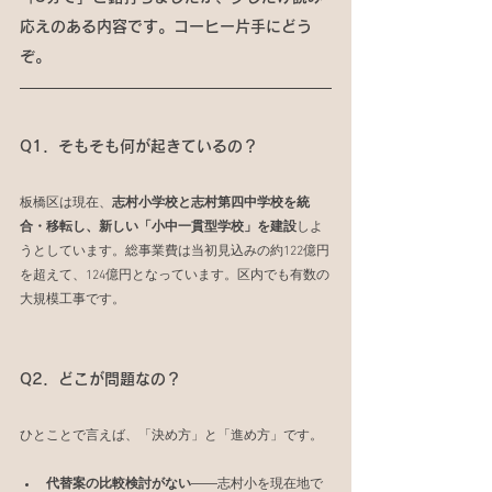
応えのある内容です。コーヒー片手にどう
ぞ。
Q1．そもそも何が起きているの？
板橋区は現在、
志村小学校と志村第四中学校を統
合・移転し、新しい「小中一貫型学校」を建設
しよ
うとしています。総事業費は当初見込みの約122億円
を超えて、124億円となっています。区内でも有数の
大規模工事です。
Q2．どこが問題なの？
ひとことで言えば、「決め方」と「進め方」です。
代替案の比較検討がない
――志村小を現在地で